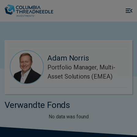
Skip to main content
M
m
o
Adam Norris
Portfolio Manager, Multi-
Asset Solutions (EMEA)
Verwandte Fonds
No data was found