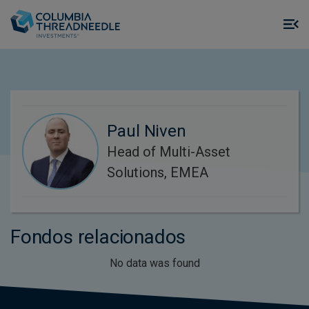
Skip to main content
M
m
o
Paul Niven
Head of Multi-Asset
Solutions, EMEA
Fondos relacionados
No data was found