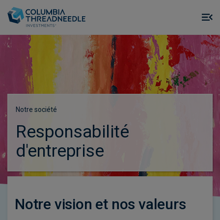
Skip to main content
M
m
o
Notre société
Responsabilité
d'entreprise
Notre vision et nos valeurs