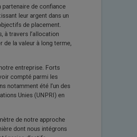
 partenaire de confiance
tissant leur argent dans un
bjectifs de placement.
 à travers l’allocation
r de la valeur à long terme,
notre entreprise. Forts
voir compté parmi les
ns notamment été l’un des
Nations Unies (UNPRI) en
imètre de notre approche
nière dont nous intégrons