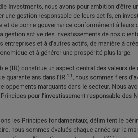
e Investments, nous avons pour ambition d’être un
er une gestion responsable de leurs actifs, en inves
e et de bonne gouvernance conformément à leurs o
 gestion active des investissements de nos clients,
s entreprises et à d’autres actifs, de manière à crée
conomique et à générer une prospérité plus large.
le (IR) constitue un aspect central des valeurs de 
1.1
e quarante ans dans l’IR
, nous sommes fiers d’a
eloppements marquants dans le secteur. Nous avo
 Principes pour l’investissement responsable des 
ons les Principes fondamentaux, délimitent le pér
taire, nous sommes évalués chaque année sur la ma