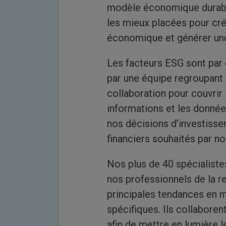
modèle économique durable,
les mieux placées pour crée
économique et générer une 
Les facteurs ESG sont par
par une équipe regroupant 
collaboration pour couvrir 
informations et les donnée
nos décisions d’investissem
financiers souhaités par no
Nos plus de 40 spécialistes
nos professionnels de la r
principales tendances en m
spécifiques. Ils collabore
afin de mettre en lumière l