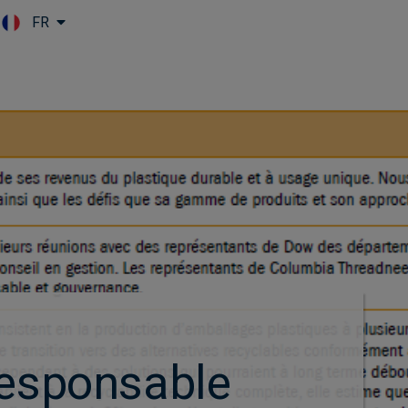
FR
Skip to main content
responsable​