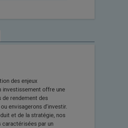
ation des enjeux
 investissement offre une
es de rendement des
 ou envisagerons d’investir.
uit et de la stratégie, nos
s caractérisées par un