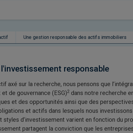
actif
Une gestion responsable des actifs immobiliers
 l'investissement responsable
tif axé sur la recherche, nous pensons que l’intégr
2
 et de gouvernance (ESG)
dans notre recherche en
sques et des opportunités ainsi que des perspectiv
ligations et actifs dans lesquels nous investissons
styles d’investissement varient en fonction du prod
issement partagent la conviction que les entreprise