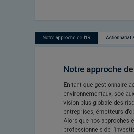
Notre approche de l'IR
Actionnariat 
Notre approche de
En tant que gestionnaire ac
environnementaux, sociaux
vision plus globale des ri
entreprises, émetteurs d’ob
Alors que nos approches et 
professionnels de l’invest