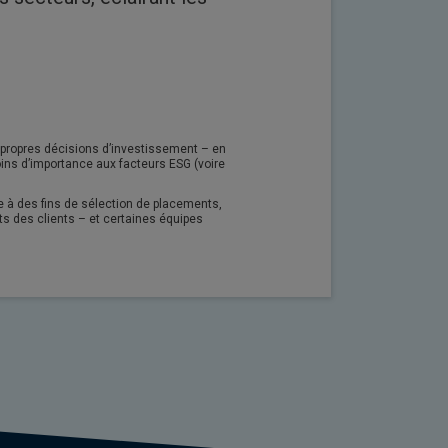
s propres décisions d’investissement – en
ins d’importance aux facteurs ESG (voire
e à des fins de sélection de placements,
ts des clients – et certaines équipes