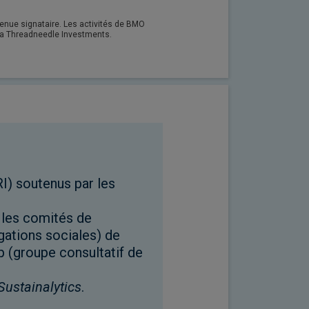
nue signataire. Les activités de BMO
ia Threadneedle Investments.
I) soutenus par les
t les comités de
gations sociales) de
p (groupe consultatif de
Sustainalytics
.