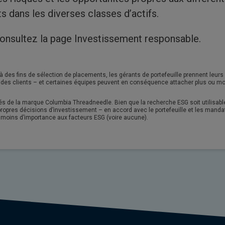
s dans les diverses classes d’actifs.
consultez la page Investissement responsable.
 à des fins de sélection de placements, les gérants de portefeuille prennent leur
s des clients – et certaines équipes peuvent en conséquence attacher plus ou mo
és de la marque Columbia Threadneedle. Bien que la recherche ESG soit utilisabl
 propres décisions d’investissement – en accord avec le portefeuille et les manda
moins d’importance aux facteurs ESG (voire aucune).