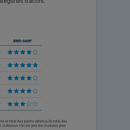
tégories d’actifs.
me le total des points obtenus/le total des
n ci-dessus n’inclut pas les modules pour