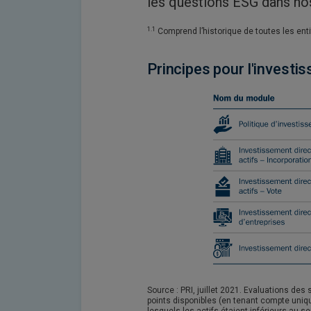
les questions ESG dans nos
1.1
Comprend l’historique de toutes les en
Principes pour l'invest
Source : PRI, juillet 2021. Evaluations des
points disponibles (en tenant compte uniqu