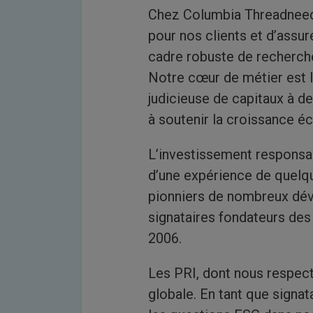
Chez Columbia Threadneedl
pour nos clients et d’assur
cadre robuste de recherch
Notre cœur de métier est la
judicieuse de capitaux à de
à soutenir la croissance é
L’investissement responsab
d’une expérience de quelqu
pionniers de nombreux dév
signataires fondateurs des
2006.
Les PRI, dont nous respect
globale. En tant que signa