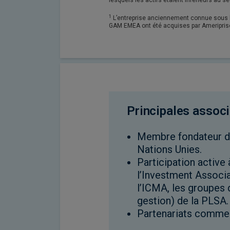
lesquels les actifs étaient inférieurs au seu
1
L’entreprise anciennement connue sous 
GAM EMEA ont été acquises par Ameriprise
Principales associ
Membre fondateur de
Nations Unies.
Participation active
l’Investment Associa
l’ICMA, les groupes 
gestion) de la PLSA.
Partenariats comme