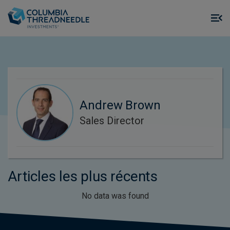
Skip to main content
M
m
o
Andrew Brown
Sales Director
Articles les plus récents
No data was found