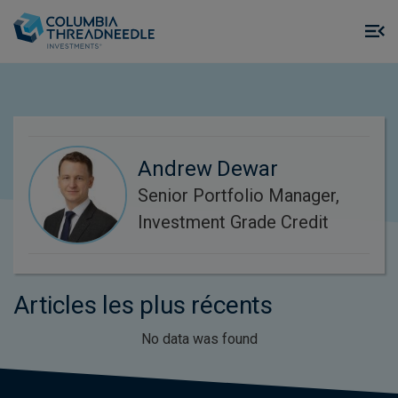
Skip to main content
M
m
o
Andrew Dewar
Senior Portfolio Manager,
Investment Grade Credit
Articles les plus récents
No data was found