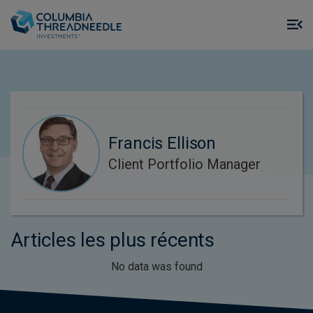
Skip to main content
M
m
o
Francis Ellison
Client Portfolio Manager
Articles les plus récents
No data was found