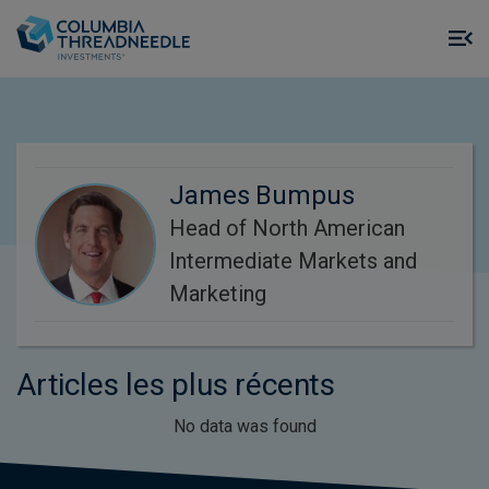
Skip to main content
M
m
o
James Bumpus
Head of North American
Intermediate Markets and
Marketing
Articles les plus récents
No data was found