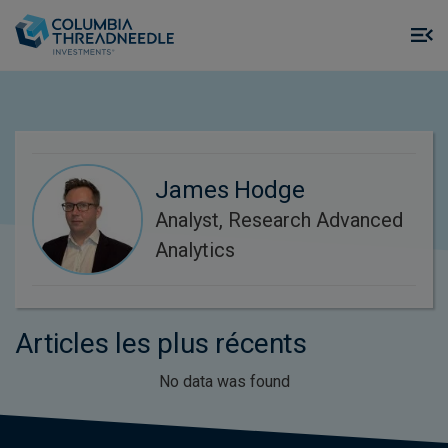
Skip to main content
M
m
o
James Hodge
Analyst, Research Advanced
Analytics
Articles les plus récents
No data was found