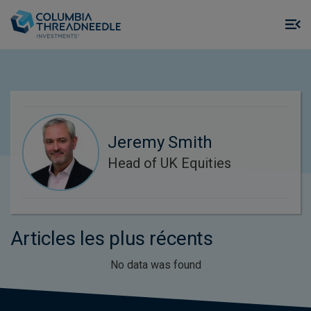
Skip to main content
M
m
o
Jeremy Smith
Head of UK Equities
Articles les plus récents
No data was found