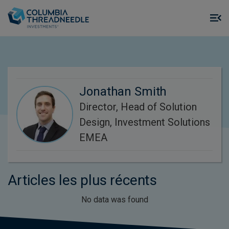
Skip to main content
M
m
o
Jonathan Smith
Director, Head of Solution
Design, Investment Solutions
EMEA
Articles les plus récents
No data was found