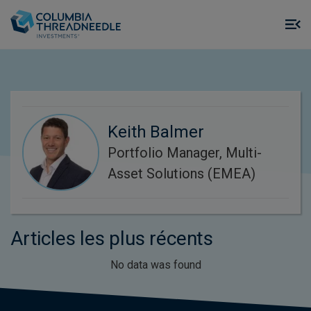
Skip to main content
M
m
o
Keith Balmer
Portfolio Manager, Multi-
Asset Solutions (EMEA)
Articles les plus récents
No data was found