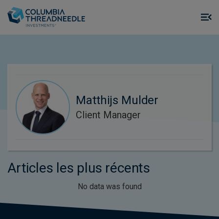
Skip to main content
M
m
o
Matthijs Mulder
Client Manager
Articles les plus récents
No data was found