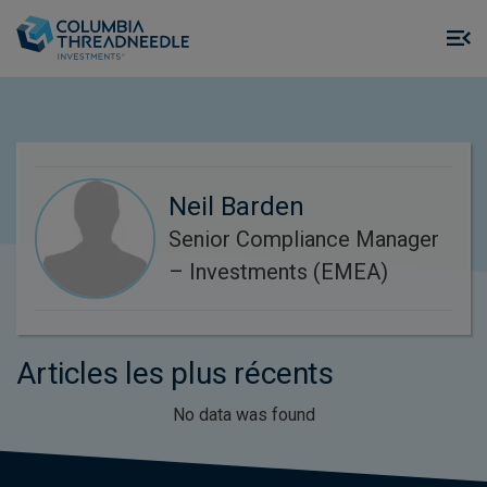
Skip to main content
M
m
o
Neil Barden
Senior Compliance Manager
– Investments (EMEA)
Articles les plus récents
No data was found