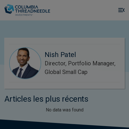
Skip to main content
M
m
o
Nish Patel
Director, Portfolio Manager,
Global Small Cap
Articles les plus récents
No data was found