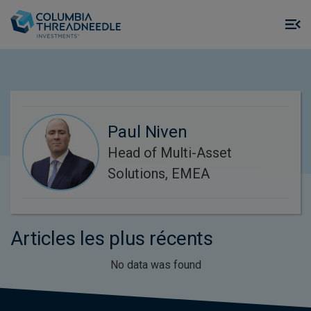
Skip to main content
M
m
o
Paul Niven
Head of Multi-Asset
Solutions, EMEA
Articles les plus récents
No data was found