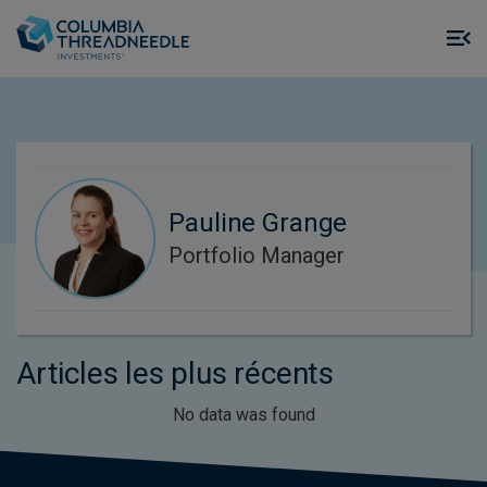
Skip to main content
M
m
o
Pauline Grange
Portfolio Manager
Articles les plus récents
No data was found