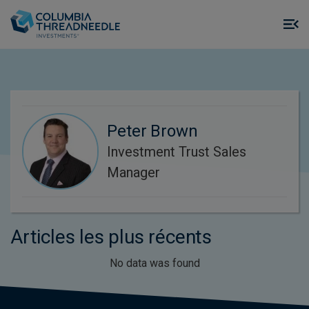
Skip to main content
M
m
o
Peter Brown
Investment Trust Sales
Manager
Articles les plus récents
No data was found