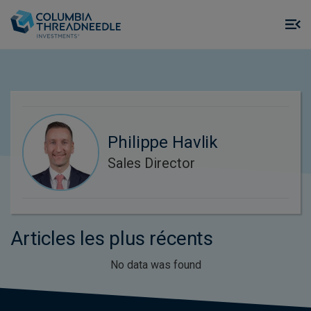
Skip to main content
M
m
o
Philippe Havlik
Sales Director
Articles les plus récents
No data was found