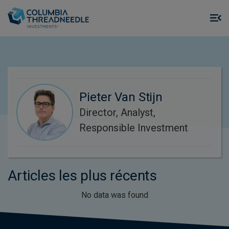
Skip to main content
M
m
o
Pieter Van Stijn
Director, Analyst,
Responsible Investment
Articles les plus récents
No data was found