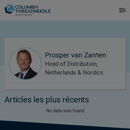
Skip to main content
M
m
o
Prosper van Zanten
Head of Distribution,
Netherlands & Nordics
Articles les plus récents
No data was found