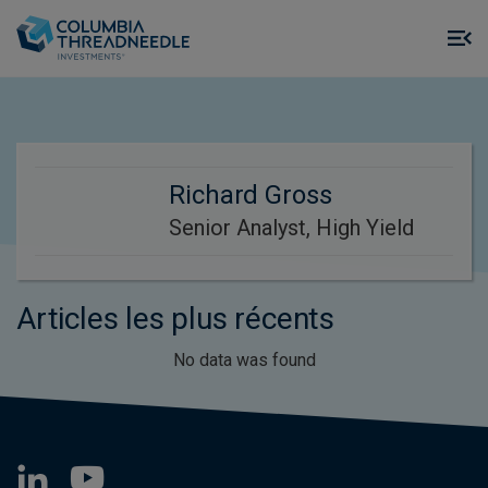
Skip to main content
M
m
o
Richard Gross
Senior Analyst, High Yield
Articles les plus récents
No data was found