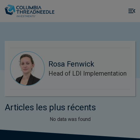
Skip to main content
M
m
o
Rosa Fenwick
Head of LDI Implementation
Articles les plus récents
No data was found