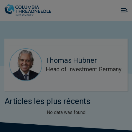
Skip to main content
M
m
o
Thomas Hübner
Head of Investment Germany
Articles les plus récents
No data was found