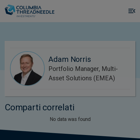
Skip to main content
M
m
o
Adam Norris
Portfolio Manager, Multi-
Asset Solutions (EMEA)
Comparti correlati
No data was found