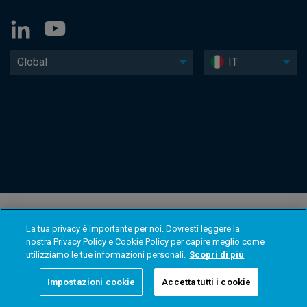
Global
IT
La tua privacy è importante per noi. Dovresti leggere la
nostra Privacy Policy e Cookie Policy per capire meglio come
utilizziamo le tue informazioni personali.
Scopri di più
Impostazioni cookie
Accetta tutti i cookie