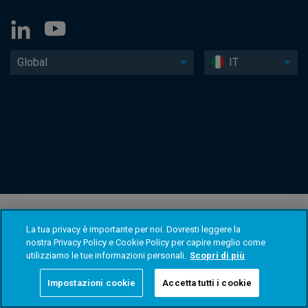
Global
IT
La tua privacy è importante per noi. Dovresti leggere la
nostra Privacy Policy e Cookie Policy per capire meglio come
utilizziamo le tue informazioni personali.
Scopri di più
Impostazioni cookie
Accetta tutti i cookie